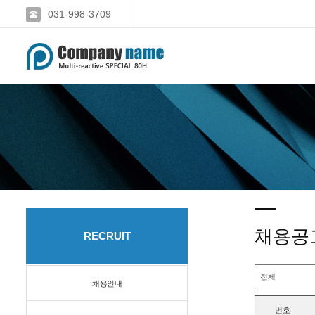
031-998-3709
채용공
RECRUIT
채용안내
번호