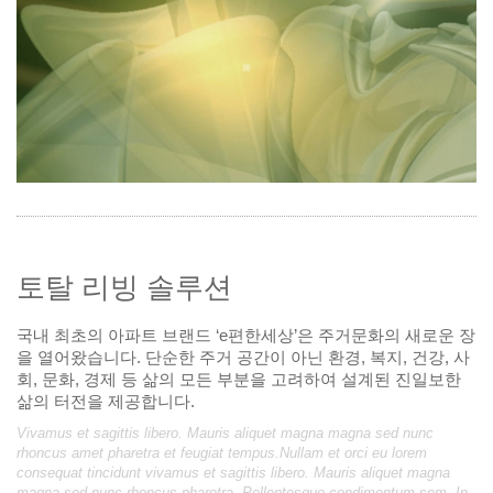
토탈 리빙 솔루션
국내 최초의 아파트 브랜드 ‘e편한세상’은 주거문화의 새로운 장
을 열어왔습니다. 단순한 주거 공간이 아닌 환경, 복지, 건강, 사
회, 문화, 경제 등 삶의 모든 부분을 고려하여 설계된 진일보한
삶의 터전을 제공합니다.
Vivamus et sagittis libero. Mauris aliquet magna magna sed nunc
rhoncus amet pharetra et feugiat tempus.Nullam et orci eu lorem
consequat tincidunt vivamus et sagittis libero. Mauris aliquet magna
magna sed nunc rhoncus pharetra. Pellentesque condimentum sem. In