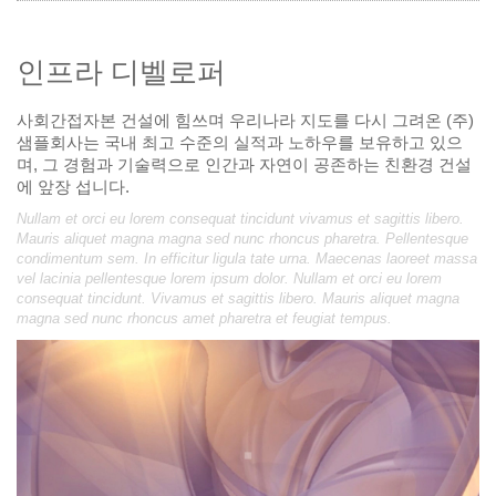
인프라 디벨로퍼
사회간접자본 건설에 힘쓰며 우리나라 지도를 다시 그려온 (주)
샘플회사는 국내 최고 수준의 실적과 노하우를 보유하고 있으
며, 그 경험과 기술력으로 인간과 자연이 공존하는 친환경 건설
에 앞장 섭니다.
Nullam et orci eu lorem consequat tincidunt vivamus et sagittis libero.
Mauris aliquet magna magna sed nunc rhoncus pharetra. Pellentesque
condimentum sem. In efficitur ligula tate urna. Maecenas laoreet massa
vel lacinia pellentesque lorem ipsum dolor. Nullam et orci eu lorem
consequat tincidunt. Vivamus et sagittis libero. Mauris aliquet magna
magna sed nunc rhoncus amet pharetra et feugiat tempus.