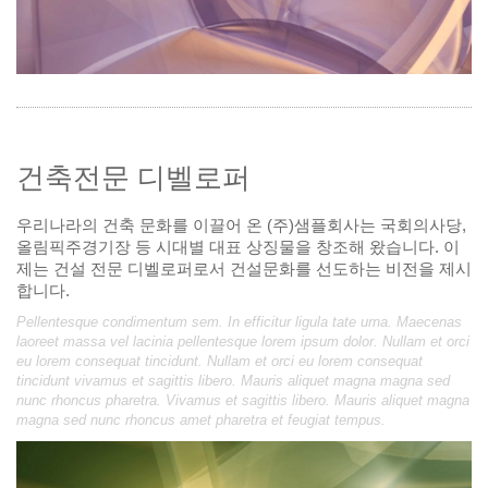
건축전문 디벨로퍼
우리나라의 건축 문화를 이끌어 온 (주)샘플회사는 국회의사당,
올림픽주경기장 등 시대별 대표 상징물을 창조해 왔습니다. 이
제는 건설 전문 디벨로퍼로서 건설문화를 선도하는 비전을 제시
합니다.
Pellentesque condimentum sem. In efficitur ligula tate urna. Maecenas
laoreet massa vel lacinia pellentesque lorem ipsum dolor. Nullam et orci
eu lorem consequat tincidunt. Nullam et orci eu lorem consequat
tincidunt vivamus et sagittis libero. Mauris aliquet magna magna sed
nunc rhoncus pharetra. Vivamus et sagittis libero. Mauris aliquet magna
magna sed nunc rhoncus amet pharetra et feugiat tempus.