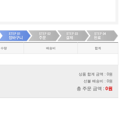
수량
배송비
합계
상품 합계 금액 : 0원
선불 배송비 : 0원
총 주문 금액 :
0원