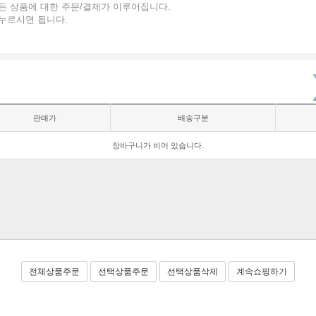
든 상품에 대한 주문/결제가 이루어집니다.
 누르시면 됩니다.
판매가
배송구분
장바구니가 비어 있습니다.
전체상품주문
선택상품주문
선택상품삭제
계속쇼핑하기