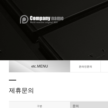
etc.MENU
온라인문의
제휴문의
구분