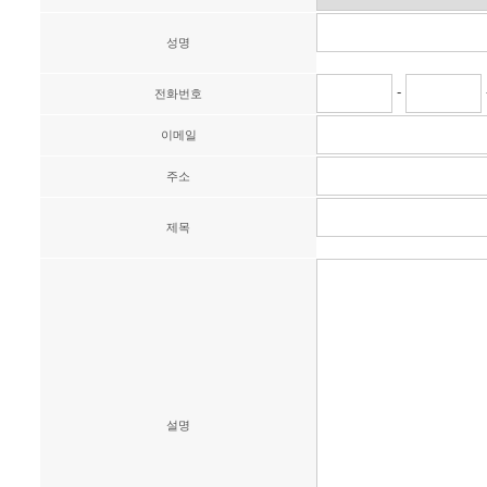
성명
-
전화번호
이메일
주소
제목
설명