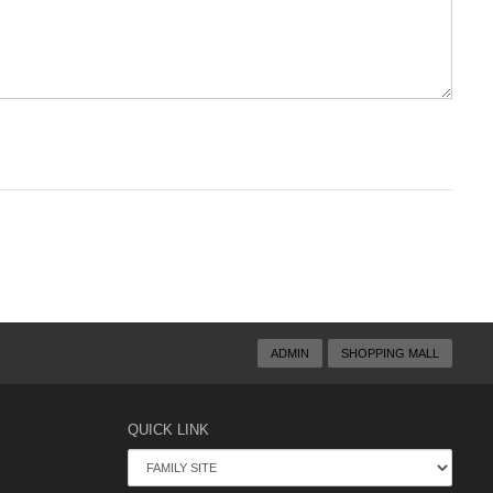
ADMIN
SHOPPING MALL
QUICK LINK