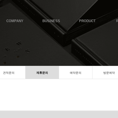
COMPANY
BUSINESS
PRODUCT
견적문의
제휴문의
예약문의
방문예약