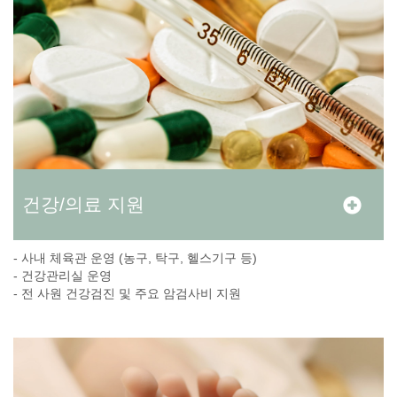
건강/의료 지원
- 사내 체육관 운영 (농구, 탁구, 헬스기구 등)
- 건강관리실 운영
- 전 사원 건강검진 및 주요 암검사비 지원