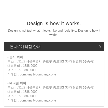
Design is how it works.
Design is not just what it looks like and feels like. Design is how it
works.
본사 / 대리점 안내
- 본사 위치
주소 : 03152 서울특별시 종로구 종로1길 36 대림빌딩 (수송동)
대표문의 : 1688-0000
팩스 : 02-1688-0000
이메일 : company@company.co.kr
- 대리점 위치
주소 : 03152 서울특별시 종로구 종로1길 36 대림빌딩 (수송동)
대표문의 : 1688-0000
팩스 : 02-1688-0000
이메일 : company@company.co.kr