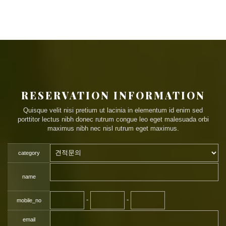
RESERVATION INFORMATION
Quisque velit nisi pretium ut lacinia in elementum id enim sed
porttitor lectus nibh donec rutrum congue leo eget malesuada orbi
maximus nibh nec nisl rutrum eget maximus.
category
name
-
-
mobile_no
email