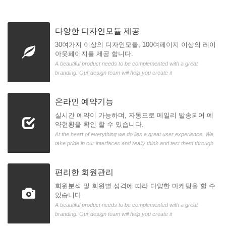
다양한 디자인모듈 제공
30여가지 이상의 디자인모듈, 100여페이지 이상의 레이
아웃페이지를 제공 합니다.
A beautiful product needs to be complemented with a great
branding. Our design team will help you create it
온라인 예약기능
실시간 예약이 가능하며, 자동으로 메일리 발송되어 예
약현황을 확인 할 수 있습니다.
At the heart of everything we do lies a great user experience. We
take pride in our interfaces and really think and test them through
편리한 회원관리
회원분석 및 회원별 성격에 따라 다양한 마케팅을 할 수
있습니다.
A beautiful product needs to be complemented with a great
branding. Our design team will help you create it