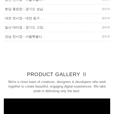
분당 총판장 - 경기도 성남..
관리자
대전 전시장 - 대전 동구 ..
관리자
일산 대리점 - 경기도 고양..
관리자
강남 전시장 - 서울특별시 ..
관리자
PRODUCT GALLERY Ⅱ
We're a close team of creatives, designers & developers who work
together to create beautiful, engaging digital experiences. We take
pride in delivering only the best.