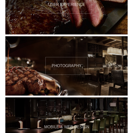
USER EXPERIENCE
PHOTOGRAPHY
MOBILE & WEB DESIGN