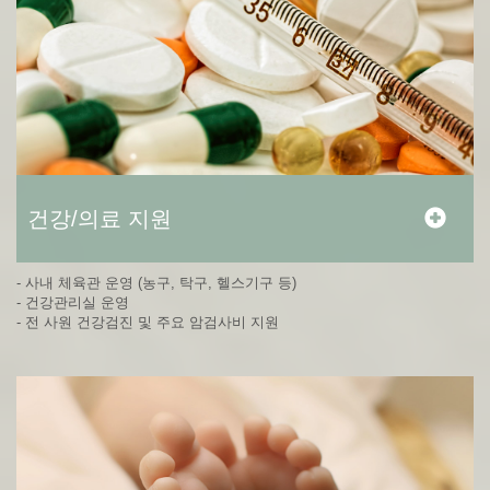
건강/의료 지원
- 사내 체육관 운영 (농구, 탁구, 헬스기구 등)
- 건강관리실 운영
- 전 사원 건강검진 및 주요 암검사비 지원