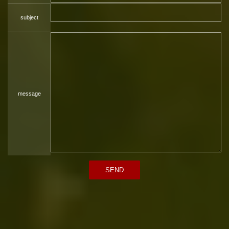
subject
message
SEND