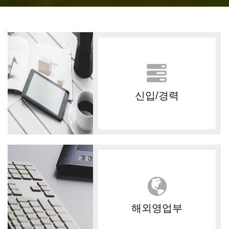
신입/경력
해외영업부