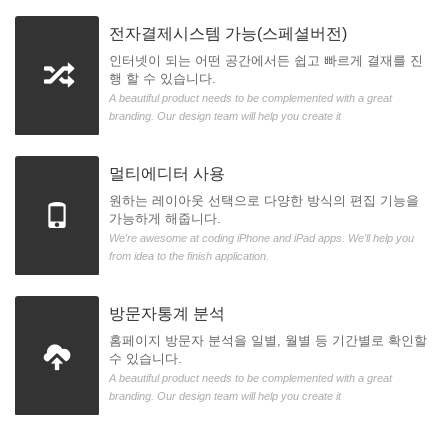
전자결제시스템 가능(스페셜버전)
인터넷이 되는 어떤 공간에서든 쉽고 빠르게 결재를 진
행 할 수 있습니다.
A beautiful product needs to be complemented with a great
branding. Our design team will help you create it
멀티에디터 사용
원하는 레이아웃 선택으로 다양한 방식의 편집 기능을
가능하게 해줍니다.
We're awesome at coding iPhone and iPad apps. We'll help you
from idea to the finish application.
방문자통계 분석
홈페이지 방문자 분석을 일별, 월별 등 기간별로 확인할
수 있습니다.
A beautiful product needs to be complemented with a great
branding. Our design team will help you create it