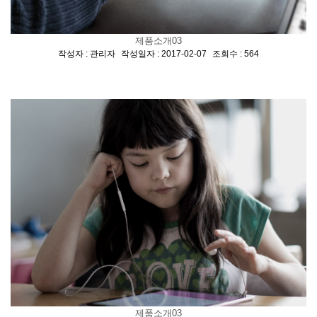
제품소개03
[
,
,
]
작성자 : 관리자
작성일자 : 2017-02-07
조회수 : 564
제품소개03