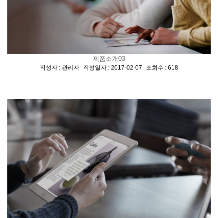
제품소개03
[
,
,
]
작성자 : 관리자
작성일자 : 2017-02-07
조회수 : 618