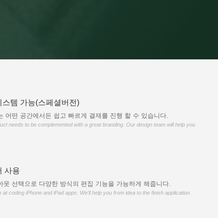
스템 가능(스페셜버전)
 어떤 공간에서든 쉽고 빠르게 결재를 진행 할 수 있습니다.
duct needs to be complemented with a great branding. Our design team will help you
 사용
아웃 선택으로 다양한 방식의 편집 기능을 가능하게 해줍니다.
t coding iPhone and iPad apps. We'll help you from idea to the finish application.