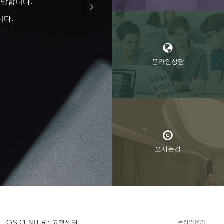
상력과 사용자의 상상력
한다는 것이다.
온라인상담
오시는길
C/S CENTER : 고객센터
온라인문의