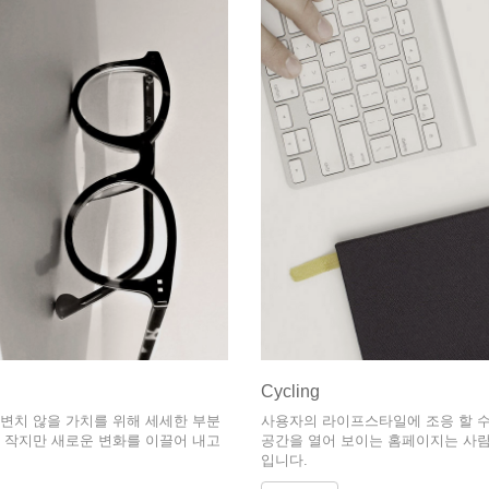
Cycling
변치 않을 가치를 위해 세세한 부분
사용자의 라이프스타일에 조응 할 수
 작지만 새로운 변화를 이끌어 내고
공간을 열어 보이는 홈페이지는 사람
입니다.