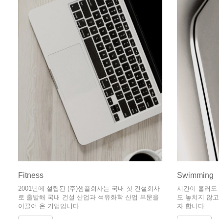
Fitness
Swimming
2001년에 설립된 (주)샘플회사는 국내 첫 건설회사
시간이 흘러도 
로 출발해 국내 건설 산업과 석유화학 산업 부문을
도 놓치지 않고
이끌어 온 기업입니다.
자 합니다.