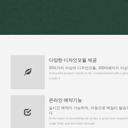
다양한 디자인모듈 제공
30여가지 이상의 디자인모듈, 100여페이지 이
A beautiful product needs to be complemented with a grea
create it
온라인 예약기능
실시간 예약이 가능하며, 자동으로 메일리 발송
다.
At the heart of everything we do lies a great user experie
really think and test them through