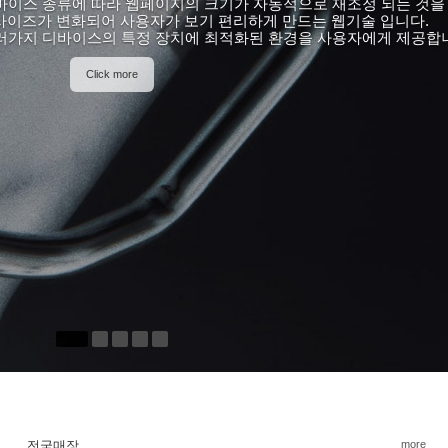
어질 수 있다. 결말이 열려 있는 구조의 이야기처럼 디자이너의 상
서 중요한 점은 각기 독립적인 모듈임에도 서로 조화가 이루어져야 
Click more
전국매장
more