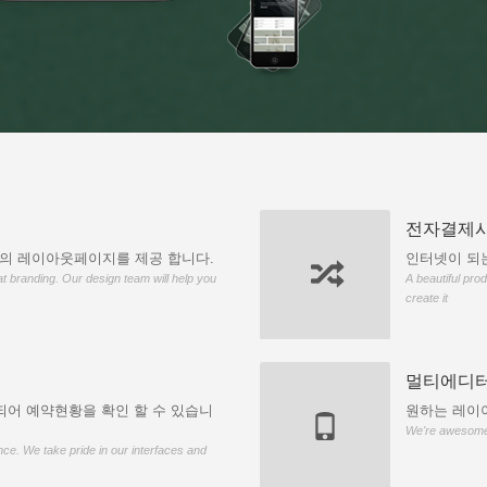
전자결제시
상의 레이아웃페이지를 제공 합니다.
인터넷이 되는
t branding. Our design team will help you
A beautiful pro
create it
멀티에디터
되어 예약현황을 확인 할 수 있습니
원하는 레이
We're awesome a
nce. We take pride in our interfaces and