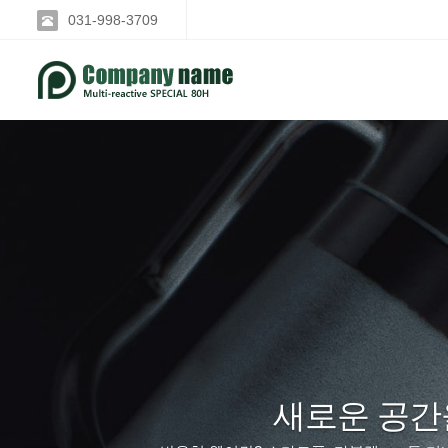
031-998-3709
Previous
초보사용자