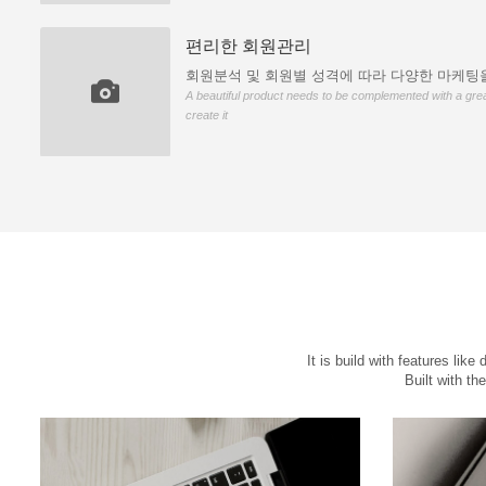
편리한 회원관리
회원분석 및 회원별 성격에 따라 다양한 마케팅을
A beautiful product needs to be complemented with a grea
create it
It is build with features l
Built with t