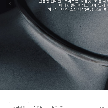
모듈 디자인은 다양한 가능성을 미리 계산하여야만 만들
이 모듈이라는 형식을 통해서 조우한다. 여기에
공지사항
자료실
질문답변
more