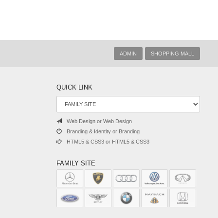
ADMIN
SHOPPING MALL
QUICK LINK
Web Design or Web Design
Branding & Identity or Branding
HTML5 & CSS3 or HTML5 & CSS3
FAMILY SITE