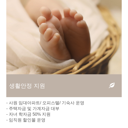
생활안정 지원
- 사원 임대아파트/ 오피스텔/ 기숙사 운영
- 주택자금 및 가계자금 대부
- 자녀 학자금 50% 지원
- 임직원 할인몰 운영