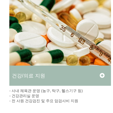
건강/의료 지원
- 사내 체육관 운영 (농구, 탁구, 헬스기구 등)
- 건강관리실 운영
- 전 사원 건강검진 및 주요 암검사비 지원