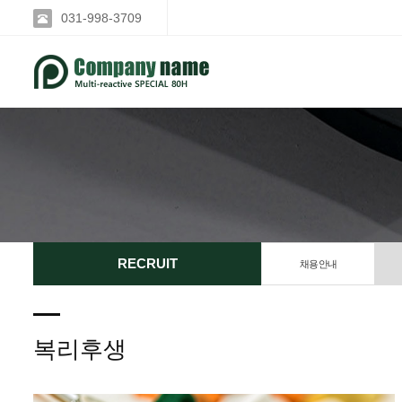
031-998-3709
RECRUIT
채용안내
복리후생