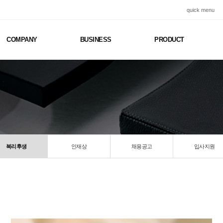
quick menu
COMPANY
BUSINESS
PRODUCT
복리후생
인재상
채용공고
입사지원