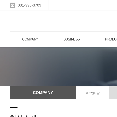
031-998-3709
COMPANY
BUSINESS
PRODU
COMPANY
대표인사말