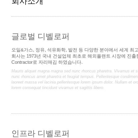
회사소개
글로벌 디벨로퍼
오일&가스, 정유, 석유화학, 발전 등 다양한 분야에서 세계 최
회사는 1973년 국내 건설업체 최초로 해외플랜트 시장에 진출한
Contractor로 자리매김 하였습니다.
Mauris aliquet magna magna sed nunc rhoncus pharetra. Vivamus et sa
nunc rhoncus amet pharetra et feugiat tempus. Pellentesque condimentu
laoreet massa vel lacinia pellentesque lorem ipsum dolor. Nullam et orc
lorem consequat tincidunt vivamus et sagittis libero.
인프라 디벨로퍼