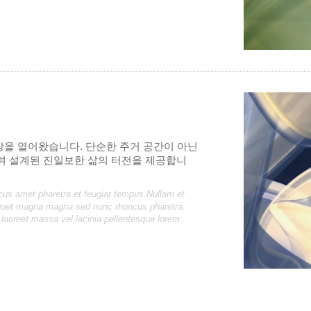
장을 열어왔습니다. 단순한 주거 공간이 아닌
려하여 설계된 진일보한 삶의 터전을 제공합니
cus amet pharetra et feugiat tempus.Nullam et
aliquet magna magna sed nunc rhoncus pharetra.
 laoreet massa vel lacinia pellentesque lorem