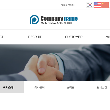
quick menu
CT
RECRUIT
CUSTOMER
et
회사소개
회사연혁
조직도
오시는길