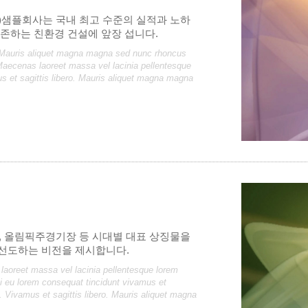
)샘플회사는 국내 최고 수준의 실적과 노하
공존하는 친환경 건설에 앞장 섭니다.
o. Mauris aliquet magna magna sed nunc rhoncus
 Maecenas laoreet massa vel lacinia pellentesque
s et sagittis libero. Mauris aliquet magna magna
, 올림픽주경기장 등 시대별 대표 상징물을
 선도하는 비전을 제시합니다.
 laoreet massa vel lacinia pellentesque lorem
ci eu lorem consequat tincidunt vivamus et
 Vivamus et sagittis libero. Mauris aliquet magna