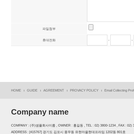
파일첨부
휴대전화
-
-
HOME
GUIDE
AGREEMENT
PROVACY POLICY
Email Collecting Proh
Company name
COMPANY : (주)샘플회사이름 , OWNER : 홍길동 , TEL : 02) 3800-1234 , FAX : 02) 38
ADDRESS : [415767] 경기도 김포시 풍무동 유현마을현대프라임 1202동 801호