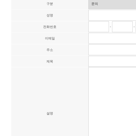
구분
성명
전화번호
-
-
이메일
주소
제목
설명