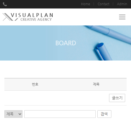
Home
Contact
Admin
BOARD
번호
제목
글쓰기