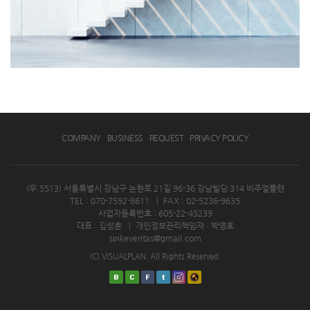
COMPANY
BUSINESS
REQUEST
PRIVACY POLICY
(우.5513) 서울특별시 강남구 논현로 21길 96-36 강남빌딩 314 비주얼플랜
TEL : 070-7592-8611
|
FAX : 02-5236-9635
사업자등록번호 : 605-22-45239
대표 : 김성훈
|
개인정보관리책임자 : 박영호
spikeveritas@gmail.com
(C) VISUALPLAN. All Rights Reserved.