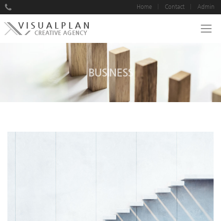
Home
Contact
Admin
BUSINESS