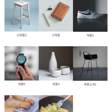
신제품2
신제품
제품6
제품5
제품4
제품소개1