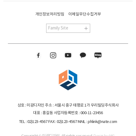
개인정보처리방침
이메일무단수집거부
상호 : 미광디자인
주소 : 서울시 중구 태평로 1가 우리빌딩주식회사
대표 : 홍길동
사업자등록번호 : 000-11-23456
TEL : 02)123-4567
FAX : 02)123-4567
MAIL : phlink@nate.com
Copyright © 미광디자인. All rights reserved.
Desig by MG