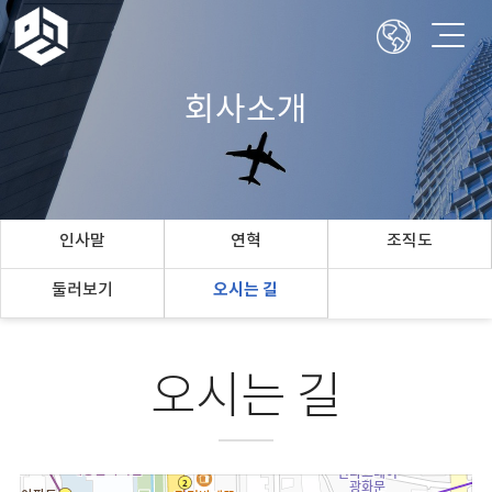
회사소개
인사말
연혁
조직도
둘러보기
오시는 길
오시는 길