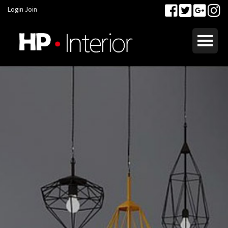
Login
Join