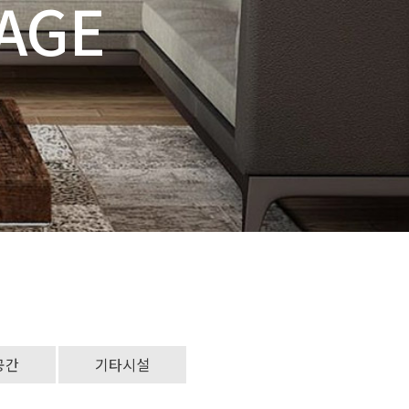
공간
기타시설