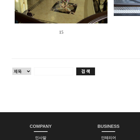
15
COMPANY
BUSINESS
인사말
인테리어