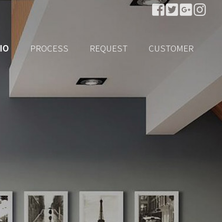
IO
PROCESS
REQUEST
CUSTOMER