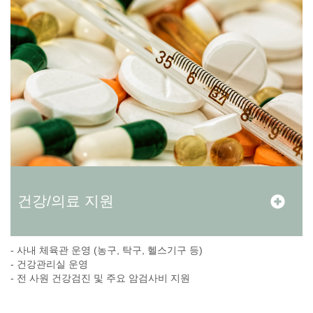
건강/의료 지원
- 사내 체육관 운영 (농구, 탁구, 헬스기구 등)
- 건강관리실 운영
- 전 사원 건강검진 및 주요 암검사비 지원