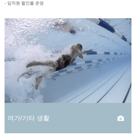
- 임직원 할인몰 운영
여가/기타 생활