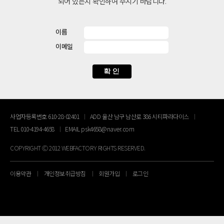
되어 있는지 확인하여 주시기 바랍니다.
이름
이메일
사업자등록번호 610-28-02401
ADD 울산 남구 남산로 386 시티파라다이스
TEL 010-4194-4658
EMAIL psk4658@naver.com
COPYRIGHT Ⓒ 2012 WEBFACTORY RIGHTS RESERVED.
이용약관
개인정보취급방침
회원가입
로그인