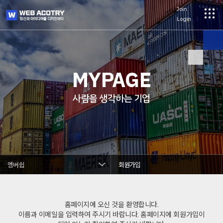
메
logo
Join
Login
뉴
MYPAGE
사람을 생각하는 기업
멤버쉽
회원가입
홈페이지에 오신 것을 환영합니다.
이름과 이메일을 입력하여 주시기 바랍니다. 홈페이지에 회원가입이