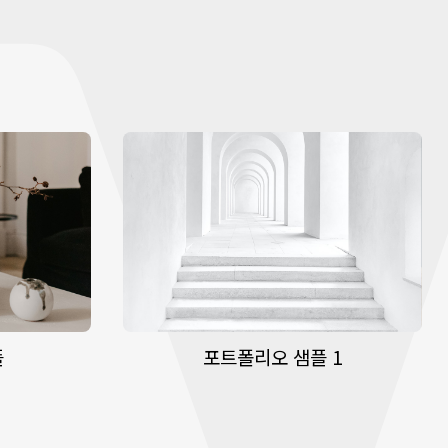
플
포트폴리오 샘플 1