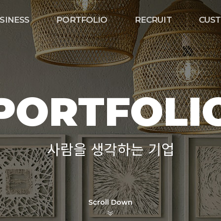
SINESS
PORTFOLIO
RECRUIT
CUS
PORTFOLI
사람을 생각하는 기업
Scroll Down