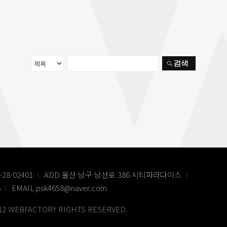
8-02401
ADD 울산 남구 남산로 386 시티파라다이스
8
EMAIL psk4658@naver.com
12 WEBFACTORY RIGHTS RESERVED.