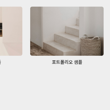
플
포트폴리오 샘플