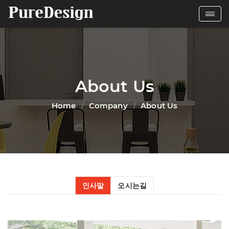
About Us
Home
Company
About Us
인사말
오시는길