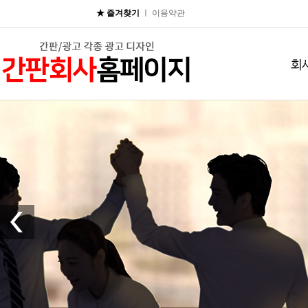
★
즐겨찾기
ㅣ
이용약관