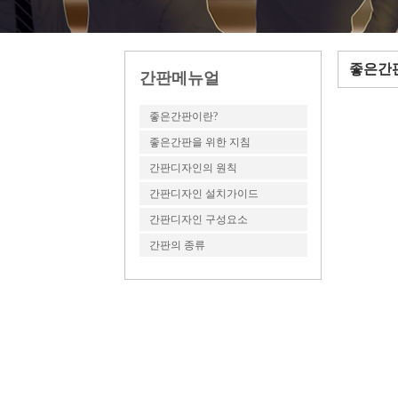
좋은간
간판메뉴얼
좋은간판이란?
좋은간판을 위한 지침
간판디자인의 원칙
간판디자인 설치가이드
간판디자인 구성요소
간판의 종류