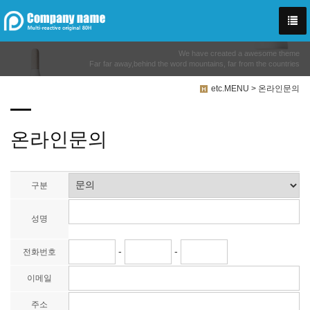
We have created a awesome theme
Far far away,behind the word mountains, far from the countries
etc.MENU > 온라인문의
온라인문의
구분
성명
-
-
전화번호
이메일
주소