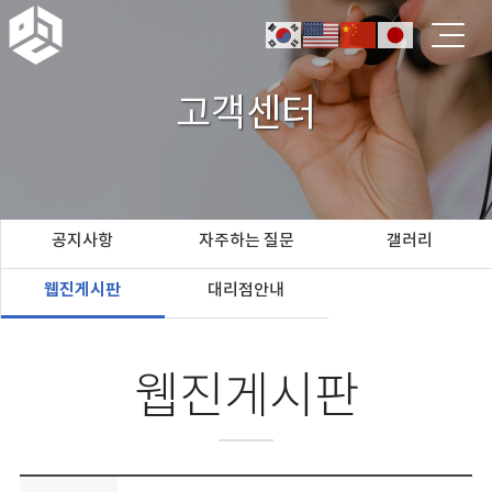
고객센터
공지사항
자주하는 질문
갤러리
웹진게시판
대리점안내
웹진게시판