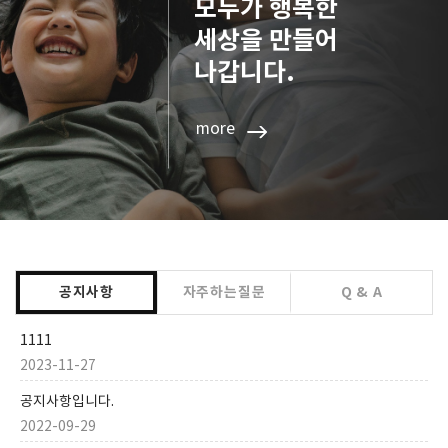
모두가 행복한
세상을 만들어
나갑니다.
more
공지사항
자주하는질문
Q & A
1111
2023-11-27
공지사항입니다.
2022-09-29