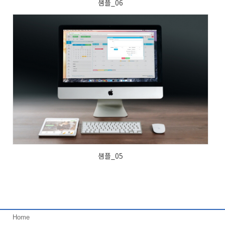
샘플_06
샘플_05
Home