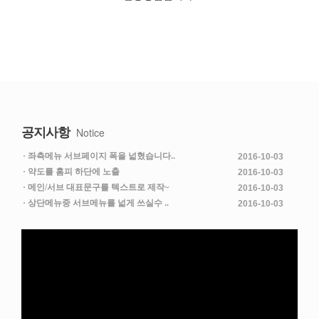
공지사항
Notice
좌측메뉴 서브페이지 폭을 넓혔습니다..
2016-10-03
약도를 홈피 하단에 노출
2016-10-03
메인/서브 대표문구를 텍스트로 제작~
2016-10-03
상단메뉴중 서브메뉴를 넓게 쓰실수 ..
2016-10-03