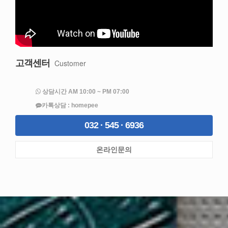
고객센터
Customer
상담시간 AM 10:00 ~ PM 07:00
카톡상담 : homepee
032 · 545 · 6936
온라인문의