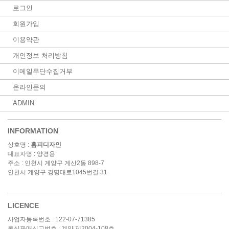
로그인
회원가입
이용약관
개인정보 처리방침
이메일무단수집거부
온라인문의
ADMIN
INFORMATION
상호명 :
홈피디자인
대표자명 : 양경용
주소 : 인천시 계양구 계산2동 898-7
인천시 계양구 경명대로1045번길 31
대표전화 : 032-545-6936
LICENCE
사업자등록번호 : 122-07-71385
통신판매신고번호 : 계양 제2004-108호