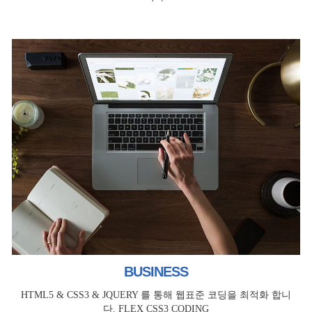
BUSINESS
HTML5 & CSS3 & JQUERY 를 통해 웹표준 코딩을 최적화 합니
다. FLEX CSS3 CODING