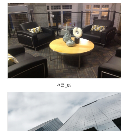
샘플_08