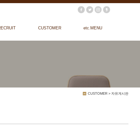
RECRUIT
CUSTOMER
etc.MENU
CUSTOMER > 자유게시판