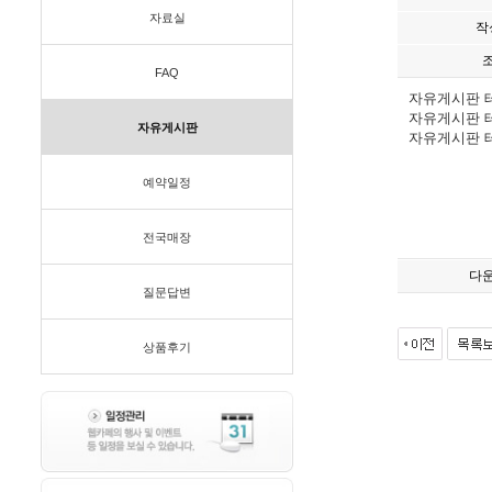
자료실
작
FAQ
자유게시판 
자유게시판 
자유게시판
자유게시판 
예약일정
전국매장
다
질문답변
상품후기